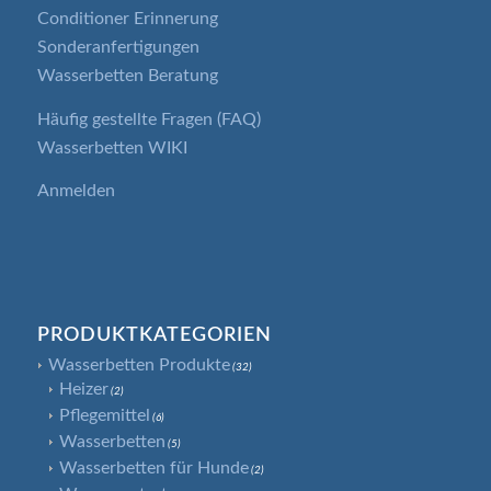
Conditioner Erinnerung
Sonderanfertigungen
Wasserbetten Beratung
Häufig gestellte Fragen (FAQ)
Wasserbetten WIKI
Anmelden
PRODUKTKATEGORIEN
Wasserbetten Produkte
(32)
Heizer
(2)
Pflegemittel
(6)
Wasserbetten
(5)
Wasserbetten für Hunde
(2)