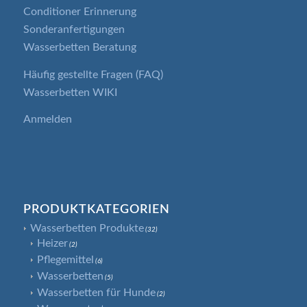
Conditioner Erinnerung
Sonderanfertigungen
Wasserbetten Beratung
Häufig gestellte Fragen (FAQ)
Wasserbetten WIKI
Anmelden
PRODUKTKATEGORIEN
Wasserbetten Produkte
(32)
Heizer
(2)
Pflegemittel
(6)
Wasserbetten
(5)
Wasserbetten für Hunde
(2)