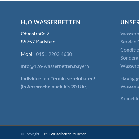
H₂O WASSERBETTEN
UNSER
Ohmstraße 7
Wasserb
85757 Karlsfeld
Service 
Conditio
Mobil:
0151 2203 4630
Sondera
Wasserb
info@h2o-wasserbetten.bayern
Häufig g
Individuellen Termin
vereinbaren!
Wasserb
(in Absprache auch bis 20 Uhr)
Anmeld
© Copyright -
H2O Wasserbetten München