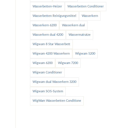
Wasserbetten-Heizer
Wasserbetten Conditioner
Wasserbetten Reinigungsmittel
Wasserkern
Wasserkern 6200
Wasserkern dual
Wasserkern dual 4200
Wassermatratze
Wigwam 8 Star Wasserbett
Wigwam 4200 Wasserkern
Wigwam 5200
Wigwam 6200
Wigwam 7200
Wigwam Conditioner
Wigwam dual Wasserkern 3200
Wigwam SOS-System
WigWam Wasserbetten Conditione