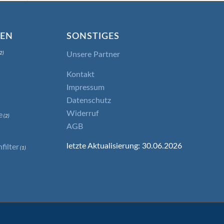
IEN
SONSTIGES
Unsere Partner
2)
Kontakt
Impressum
Datenschutz
Widerruf
e
(2)
AGB
letzte Aktualisierung: 30.06.2026
ilter
(1)