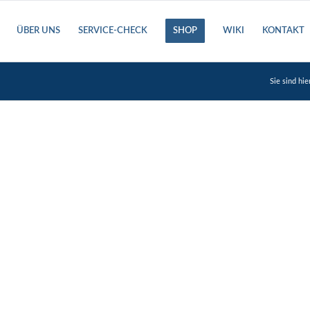
ÜBER UNS
SERVICE-CHECK
SHOP
WIKI
KONTAKT
Sie sind hie