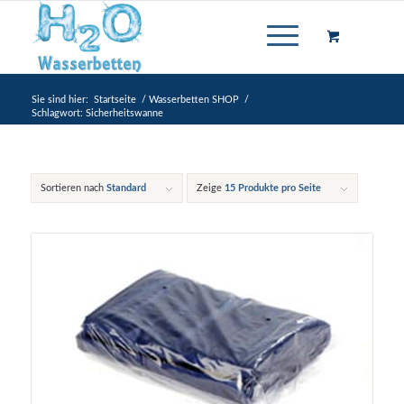
Sie sind hier:
Startseite
/
Wasserbetten SHOP
/
Schlagwort: Sicherheitswanne
Sortieren nach
Standard
Zeige
15 Produkte pro Seite