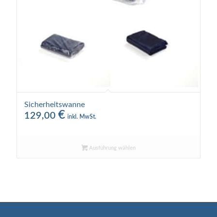
Sicherheitswanne
€
129,00
inkl. MwSt.
Ausführung wählen