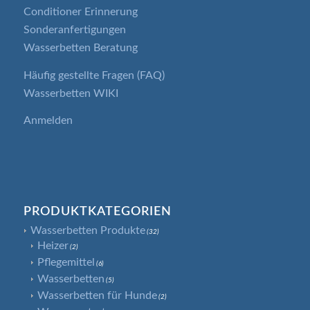
Conditioner Erinnerung
Sonderanfertigungen
Wasserbetten Beratung
Häufig gestellte Fragen (FAQ)
Wasserbetten WIKI
Anmelden
PRODUKTKATEGORIEN
Wasserbetten Produkte
(32)
Heizer
(2)
Pflegemittel
(6)
Wasserbetten
(5)
Wasserbetten für Hunde
(2)