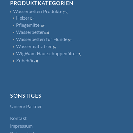
PRODUKTKATEGORIEN
Wasserbetten Produkte
(32)
Heizer
(2)
Pflegemittel
(6)
Wasserbetten
(5)
Wasserbetten für Hunde
(2)
Wassermatratzen
(6)
WigWam Hautschuppenfilter
(1)
Zubehör
(9)
SONSTIGES
Unsere Partner
Kontakt
Impressum