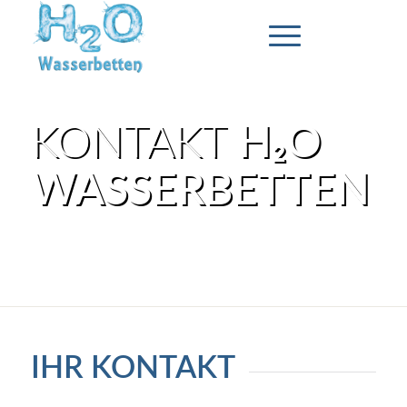
KONTAKT
H₂O
WASSERBETTEN
Bitte vereinbaren Sie einen persönlichen
Termin!
IHR KONTAKT