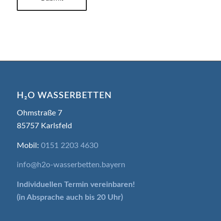
H₂O WASSERBETTEN
Ohmstraße 7
85757 Karlsfeld
Mobil:
0151 2203 4630
info@h2o-wasserbetten.bayern
Individuellen Termin
vereinbaren!
(in Absprache auch bis 20 Uhr)