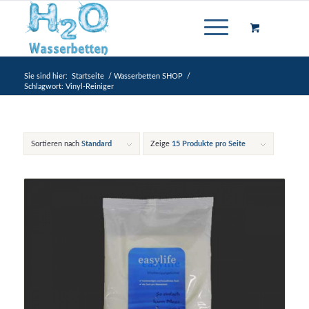
Sie sind hier:
Startseite
/
Wasserbetten SHOP
/
Schlagwort: Vinyl-Reiniger
Sortieren nach
Standard
Zeige
15 Produkte pro Seite