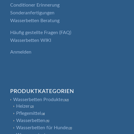
Conditioner Erinnerung
Sonderanfertigungen
Wasserbetten Beratung
Häufig gestellte Fragen (FAQ)
Wasserbetten WIKI
Anmelden
PRODUKTKATEGORIEN
Wasserbetten Produkte
(32)
Heizer
(2)
Pflegemittel
(6)
Wasserbetten
(5)
Wasserbetten für Hunde
(2)