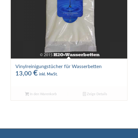
Vinylreinigungstücher für Wasserbetten
€
13,00
inkl. MwSt.
In den Warenkorb
Zeige Details