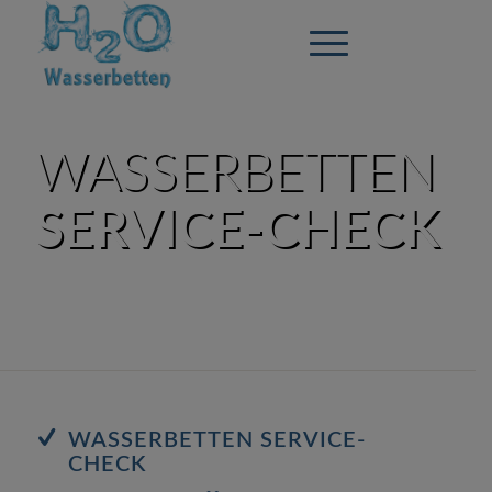
WASSERBETTEN
SERVICE-CHECK
Behalten Sie die Kontrolle über Ihr
Wasserbett
WASSERBETTEN SERVICE-
CHECK