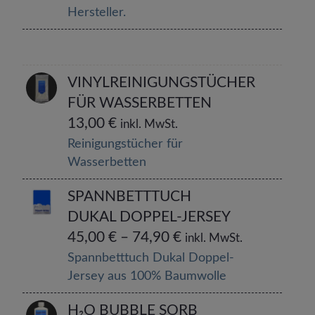
Hersteller.
VINYLREINIGUNGSTÜCHER
FÜR WASSERBETTEN
13,00
€
inkl. MwSt.
Reinigungstücher für
Wasserbetten
SPANNBETTTUCH
DUKAL DOPPEL-JERSEY
45,00
€
–
74,90
€
inkl. MwSt.
Spannbetttuch Dukal Doppel-
Jersey aus 100% Baumwolle
H₂O BUBBLE SORB