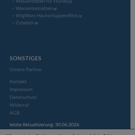
Wasserbetten für Hunde
(2)
Wassermatratzen
(6)
WigWam Hautschuppenfilter
(1)
Zubehör
(9)
SONSTIGES
Unsere Partner
Kontakt
Impressum
Datenschutz
Widerruf
AGB
letzte Aktualisierung: 30.06.2026