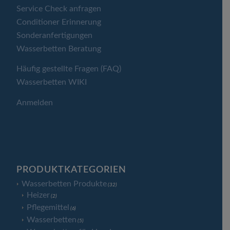
Service Check anfragen
Conditioner Erinnerung
Sonderanfertigungen
Wasserbetten Beratung
Häufig gestellte Fragen (FAQ)
Wasserbetten WIKI
Anmelden
PRODUKTKATEGORIEN
Wasserbetten Produkte
(32)
Heizer
(2)
Pflegemittel
(6)
Wasserbetten
(5)