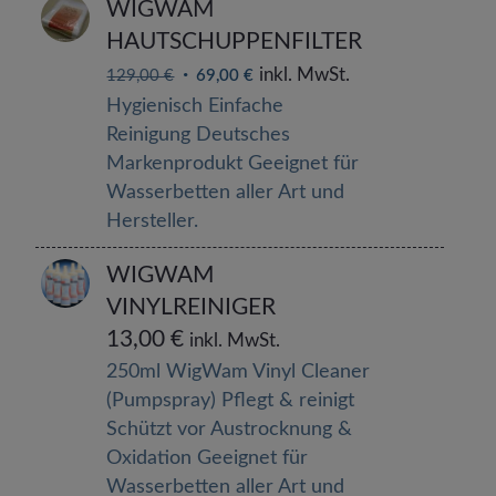
WIGWAM
HAUTSCHUPPENFILTER
inkl. MwSt.
129,00
€
69,00
€
Hygienisch Einfache
Reinigung Deutsches
Markenprodukt Geeignet für
Wasserbetten aller Art und
Hersteller.
WIGWAM
VINYLREINIGER
13,00
€
inkl. MwSt.
250ml WigWam Vinyl Cleaner
(Pumpspray) Pflegt & reinigt
Schützt vor Austrocknung &
Oxidation Geeignet für
Wasserbetten aller Art und