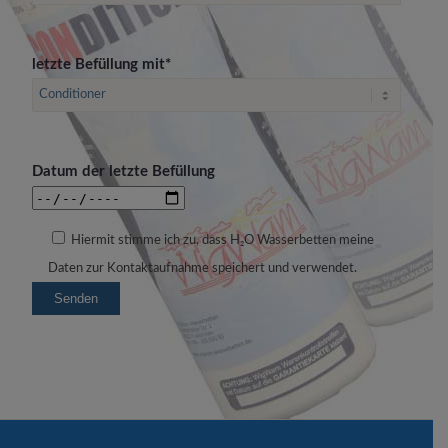
letzte Befüllung mit*
Datum der letzte Befüllung
Hiermit stimme ich zu, dass H₂O Wasserbetten meine
Daten zur Kontaktaufnahme speichert und verwendet.