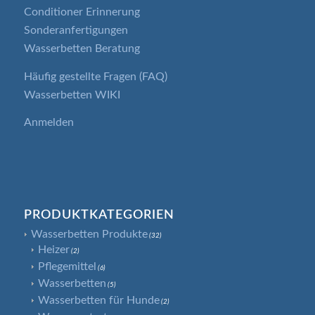
Conditioner Erinnerung
Sonderanfertigungen
Wasserbetten Beratung
Häufig gestellte Fragen (FAQ)
Wasserbetten WIKI
Anmelden
PRODUKTKATEGORIEN
Wasserbetten Produkte
(32)
Heizer
(2)
Pflegemittel
(6)
Wasserbetten
(5)
Wasserbetten für Hunde
(2)