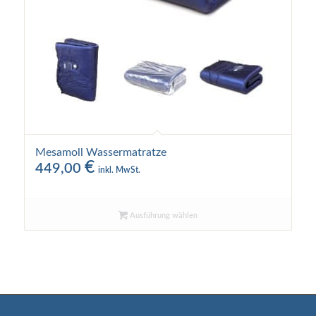
Mesamoll Wassermatratze
€
449,00
inkl. MwSt.
Ausführung wählen