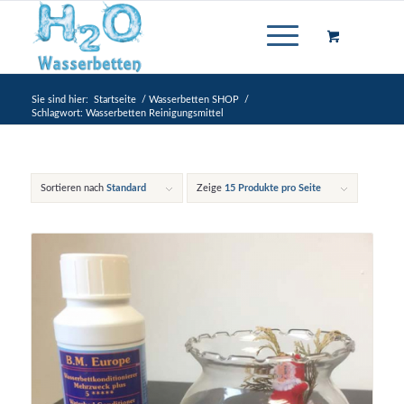
Sie sind hier:
Startseite
/
Wasserbetten SHOP
/
Schlagwort: Wasserbetten Reinigungsmittel
Sortieren nach
Standard
Zeige
15 Produkte pro Seite