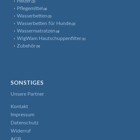
Heizer
(2)
Pflegemittel
(6)
Wasserbetten
(5)
Wasserbetten für Hunde
(2)
Wassermatratzen
(6)
WigWam Hautschuppenfilter
(1)
Zubehör
(9)
SONSTIGES
Unsere Partner
Kontakt
Impressum
Datenschutz
Widerruf
AGB