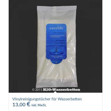
Vinylreinigungstücher für Wasserbetten
€
13,00
inkl. MwSt.