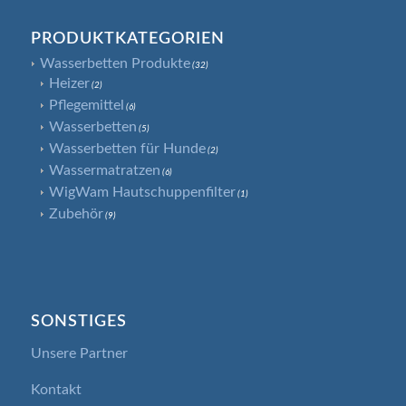
PRODUKTKATEGORIEN
Wasserbetten Produkte
(32)
Heizer
(2)
Pflegemittel
(6)
Wasserbetten
(5)
Wasserbetten für Hunde
(2)
Wassermatratzen
(6)
WigWam Hautschuppenfilter
(1)
Zubehör
(9)
SONSTIGES
Unsere Partner
Kontakt