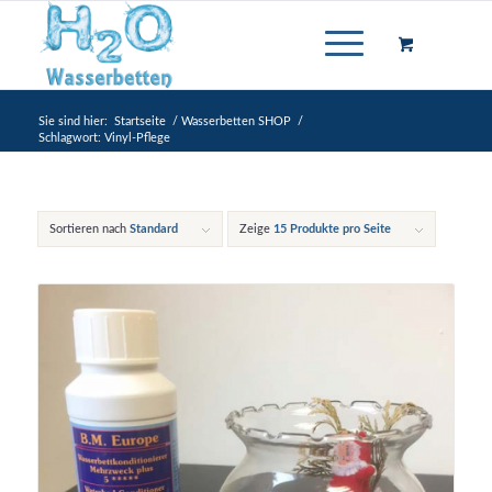
Sie sind hier:
Startseite
/
Wasserbetten SHOP
/
Schlagwort: Vinyl-Pflege
Sortieren nach
Standard
Zeige
15 Produkte pro Seite