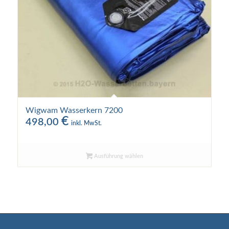
Wigwam Wasserkern 7200
€
498,00
inkl. MwSt.
Ausführung wählen