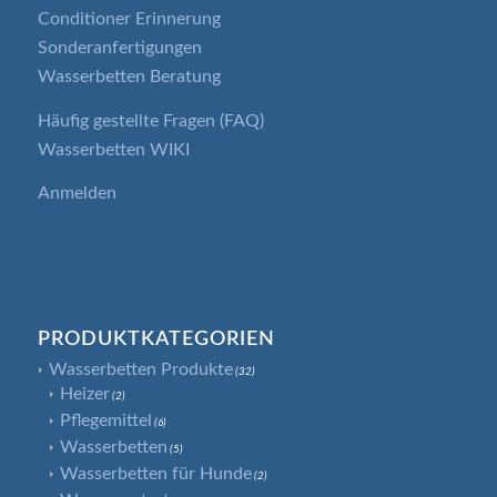
Conditioner Erinnerung
Sonderanfertigungen
Wasserbetten Beratung
Häufig gestellte Fragen (FAQ)
Wasserbetten WIKI
Anmelden
PRODUKTKATEGORIEN
Wasserbetten Produkte
(32)
Heizer
(2)
Pflegemittel
(6)
Wasserbetten
(5)
Wasserbetten für Hunde
(2)