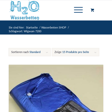
Sie sind hier:
Startseite
/
Wasserbetten SHOP
/
Schlagwort: Wigwam 7200
Sortieren nach
Standard
Zeige
15 Produkte pro Seite