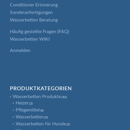
Conditioner Erinnerung
Sonderanfertigungen
Wasserbetten Beratung
Häufig gestellte Fragen (FAQ)
Wasserbetten WIKI
Anmelden
PRODUKTKATEGORIEN
Wasserbetten Produkte
(32)
Heizer
(2)
Pflegemittel
(6)
Wasserbetten
(5)
Wasserbetten für Hunde
(2)