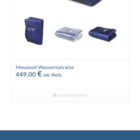
Mesamoll Wassermatratze
€
449,00
inkl. MwSt.
Ausführung wählen