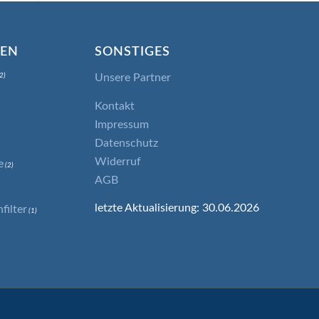
IEN
SONSTIGES
Unsere Partner
2)
Kontakt
Impressum
Datenschutz
Widerruf
e
(2)
AGB
letzte Aktualisierung: 30.06.2026
ilter
(1)