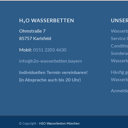
H₂O WASSERBETTEN
UNSER
Ohmstraße 7
Wasserb
85757 Karlsfeld
Service 
Conditio
Mobil:
0151 2203 4630
Sondera
Wasserb
info@h2o-wasserbetten.bayern
Häufig g
Individuellen Termin
vereinbaren!
Wasserb
(in Absprache auch bis 20 Uhr)
Anmeld
© Copyright -
H2O Wasserbetten München