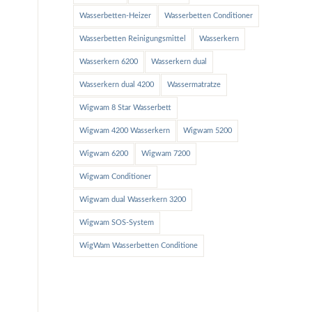
Wasserbetten-Heizer
Wasserbetten Conditioner
Wasserbetten Reinigungsmittel
Wasserkern
Wasserkern 6200
Wasserkern dual
Wasserkern dual 4200
Wassermatratze
Wigwam 8 Star Wasserbett
Wigwam 4200 Wasserkern
Wigwam 5200
Wigwam 6200
Wigwam 7200
Wigwam Conditioner
Wigwam dual Wasserkern 3200
Wigwam SOS-System
WigWam Wasserbetten Conditione