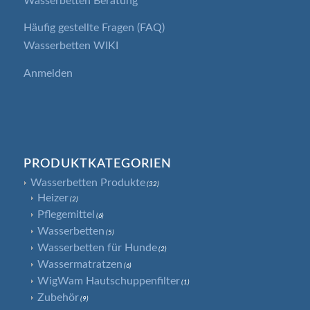
Wasserbetten Beratung
Häufig gestellte Fragen (FAQ)
Wasserbetten WIKI
Anmelden
PRODUKTKATEGORIEN
Wasserbetten Produkte
(32)
Heizer
(2)
Pflegemittel
(6)
Wasserbetten
(5)
Wasserbetten für Hunde
(2)
Wassermatratzen
(6)
WigWam Hautschuppenfilter
(1)
Zubehör
(9)