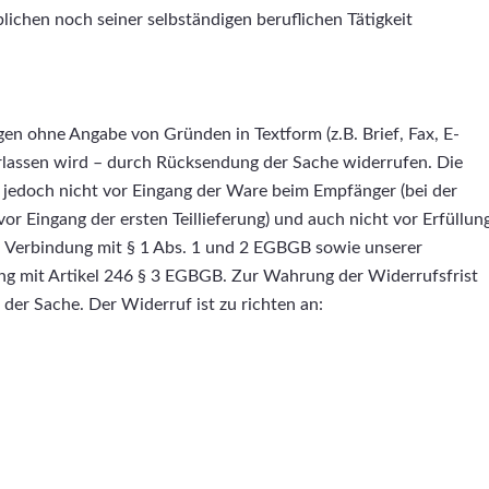
ichen noch seiner selbständigen beruflichen Tätigkeit
gen ohne Angabe von Gründen in Textform (z.B. Brief, Fax, E-
erlassen wird – durch Rücksendung der Sache widerrufen. Die
m, jedoch nicht vor Eingang der Ware beim Empfänger (bei der
r Eingang der ersten Teillieferung) und auch nicht vor Erfüllun
in Verbindung mit § 1 Abs. 1 und 2 EGBGB sowie unserer
ng mit Artikel 246 § 3 EGBGB. Zur Wahrung der Widerrufsfrist
der Sache. Der Widerruf ist zu richten an: