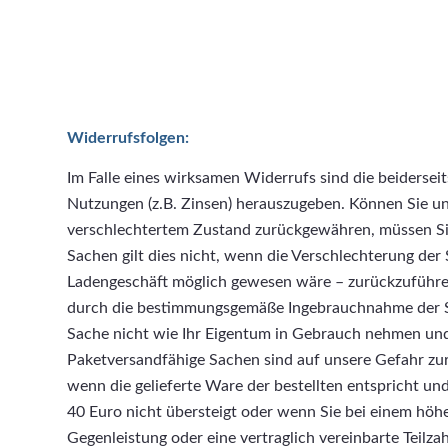
Widerrufsfolgen:
Im Falle eines wirksamen Widerrufs sind die beiders
Nutzungen (z.B. Zinsen) herauszugeben. Können Sie uns
verschlechtertem Zustand zurückgewähren, müssen Sie 
Sachen gilt dies nicht, wenn die Verschlechterung der
Ladengeschäft möglich gewesen wäre – zurückzuführen 
durch die bestimmungsgemäße Ingebrauchnahme der Sa
Sache nicht wie Ihr Eigentum in Gebrauch nehmen und 
Paketversandfähige Sachen sind auf unsere Gefahr zu
wenn die gelieferte Ware der bestellten entspricht u
40 Euro nicht übersteigt oder wenn Sie bei einem höh
Gegenleistung oder eine vertraglich vereinbarte Teilza