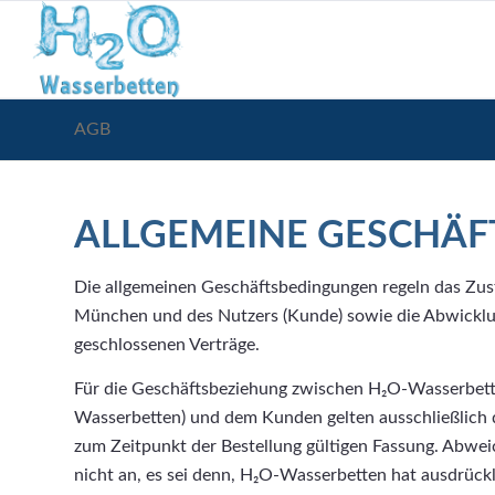
AGB
ALLGEMEINE GESCHÄ
Die allgemeinen Geschäftsbedingungen regeln das Zu
München und des Nutzers (Kunde) sowie die Abwick
geschlossenen Verträge.
Für die Geschäftsbeziehung zwischen H₂O-Wasserbett
Wasserbetten) und dem Kunden gelten ausschließlich 
zum Zeitpunkt der Bestellung gültigen Fassung. Abw
nicht an, es sei denn, H₂O-Wasserbetten hat ausdrückl