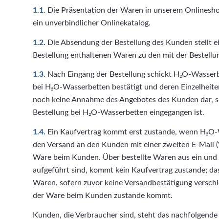
1.1.
Die Präsentation der Waren in unserem Onlineshop
ein unverbindlicher Onlinekatalog.
1.2.
Die Absendung der Bestellung des Kunden stellt e
Bestellung enthaltenen Waren zu den mit der Bestellu
1.3.
Nach Eingang der Bestellung schickt H₂O-Wasserb
bei H₂O-Wasserbetten bestätigt und deren Einzelheiten 
noch keine Annahme des Angebotes des Kunden dar, son
Bestellung bei H₂O-Wasserbetten eingegangen ist.
1.4.
Ein Kaufvertrag kommt erst zustande, wenn H₂O-
den Versand an den Kunden mit einer zweiten E-Mail (V
Ware beim Kunden. Über bestellte Waren aus ein und d
aufgeführt sind, kommt kein Kaufvertrag zustande; das 
Waren, sofern zuvor keine Versandbestätigung versch
der Ware beim Kunden zustande kommt.
Kunden, die Verbraucher sind, steht das nachfolgende