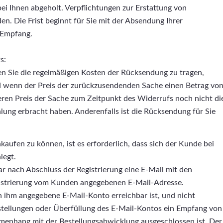
ei Ihnen abgeholt. Verpflichtungen zur Erstattung von
n. Die Frist beginnt für Sie mit der Absendung Ihrer
 Empfang.
s:
 Sie die regelmäßigen Kosten der Rücksendung zu tragen,
nd wenn der Preis der zurückzusendenden Sache einen Betrag vo
eren Preis der Sache zum Zeitpunkt des Widerrufs noch nicht di
hlung erbracht haben. Anderenfalls ist die Rücksendung für Sie
fen zu können, ist es erforderlich, dass sich der Kunde bei
legt.
nach Abschluss der Registrierung eine E-Mail mit den
istrierung vom Kunden angegebenen E-Mail-Adresse.
n ihm angegebene E-Mail-Konto erreichbar ist, und nicht
instellungen oder Überfüllung des E-Mail-Kontos ein Empfang von
nhang mit der Bestellungsabwicklung ausgeschlossen ist. Der