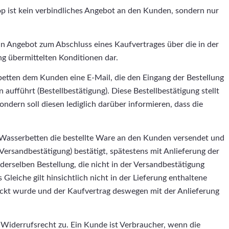
 ist kein verbindliches Angebot an den Kunden, sondern nur
in Angebot zum Abschluss eines Kaufvertrages über die in der
ng übermittelten Konditionen dar.
etten dem Kunden eine E-Mail, die den Eingang der Bestellung
aufführt (Bestellbestätigung). Diese Bestellbestätigung stellt
dern soll diesen lediglich darüber informieren, dass die
Wasserbetten die bestellte Ware an den Kunden versendet und
ersandbestätigung) bestätigt, spätestens mit Anlieferung der
erselben Bestellung, die nicht in der Versandbestätigung
Gleiche gilt hinsichtlich nicht in der Lieferung enthaltene
ickt wurde und der Kaufvertrag deswegen mit der Anlieferung
 Widerrufsrecht zu. Ein Kunde ist Verbraucher, wenn die