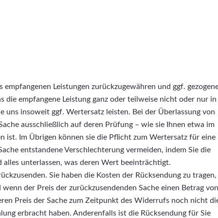
eits empfangenen Leistungen zurückzugewähren und ggf. gezogen
 die empfangene Leistung ganz oder teilweise nicht oder nur in
uns insoweit ggf. Wertersatz leisten. Bei der Überlassung von
 Sache ausschließlich auf deren Prüfung – wie sie Ihnen etwa im
ist. Im Übrigen können sie die Pflicht zum Wertersatz für eine
che entstandene Verschlechterung vermeiden, indem Sie die
alles unterlassen, was deren Wert beeinträchtigt.
rückzusenden. Sie haben die Kosten der Rücksendung zu tragen,
nd wenn der Preis der zurückzusendenden Sache einen Betrag vo
eren Preis der Sache zum Zeitpunkt des Widerrufs noch nicht di
hlung erbracht haben. Anderenfalls ist die Rücksendung für Sie