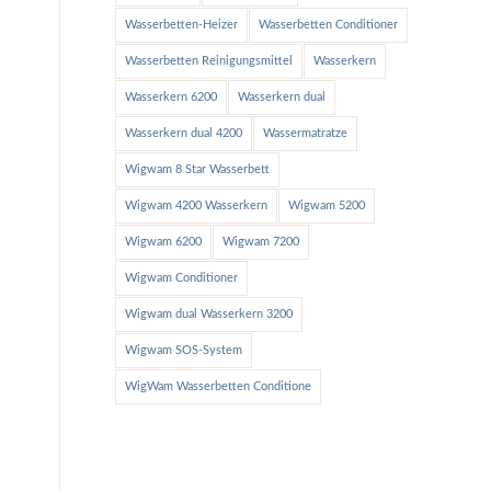
Wasserbetten-Heizer
Wasserbetten Conditioner
Wasserbetten Reinigungsmittel
Wasserkern
Wasserkern 6200
Wasserkern dual
Wasserkern dual 4200
Wassermatratze
Wigwam 8 Star Wasserbett
Wigwam 4200 Wasserkern
Wigwam 5200
Wigwam 6200
Wigwam 7200
Wigwam Conditioner
Wigwam dual Wasserkern 3200
Wigwam SOS-System
WigWam Wasserbetten Conditione