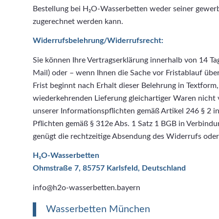
Bestellung bei H₂O-Wasserbetten weder seiner gewerbl
zugerechnet werden kann.
Widerrufsbelehrung/Widerrufsrecht:
Sie können Ihre Vertragserklärung innerhalb von 14 Ta
Mail) oder – wenn Ihnen die Sache vor Fristablauf üb
Frist beginnt nach Erhalt dieser Belehrung in Textfor
wiederkehrenden Lieferung gleichartiger Waren nicht vo
unserer Informationspflichten gemäß Artikel 246 § 2 
Pflichten gemäß § 312e Abs. 1 Satz 1 BGB in Verbindu
genügt die rechtzeitige Absendung des Widerrufs oder 
H₂O-Wasserbetten
Ohmstraße 7, 85757 Karlsfeld, Deutschland
info@h2o-wasserbetten.bayern
Wasserbetten München