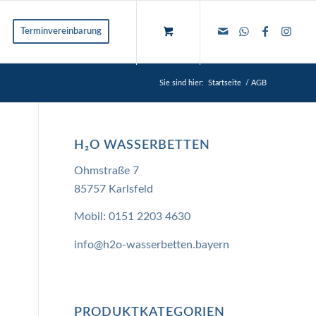
Terminvereinbarung
Sie sind hier:
Startseite
/
AGB
H₂O WASSERBETTEN
Ohmstraße 7
85757 Karlsfeld
Mobil:
0151 2203 4630
info@h2o-wasserbetten.bayern
PRODUKTKATEGORIEN