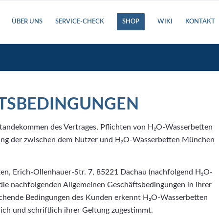
ÜBER UNS
SERVICE-CHECK
SHOP
WIKI
KONTAKT
FTSBEDINGUNGEN
standekommen des Vertrages, Pflichten von H₂O-Wasserbetten
lung der zwischen dem Nutzer und H₂O-Wasserbetten München
en, Erich-Ollenhauer-Str. 7, 85221 Dachau (nachfolgend H₂O-
die nachfolgenden Allgemeinen Geschäftsbedingungen in ihrer
eichende Bedingungen des Kunden erkennt H₂O-Wasserbetten
ich und schriftlich ihrer Geltung zugestimmt.