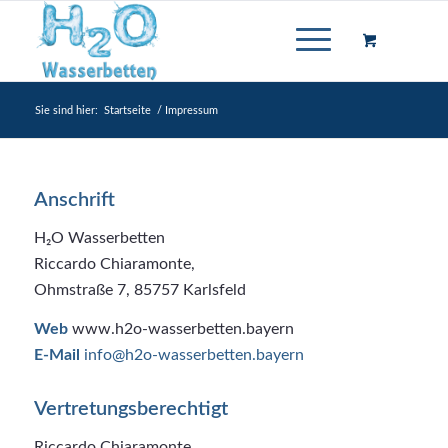
Sie sind hier:
Startseite
/
Impressum
Anschrift
H₂O Wasserbetten
Riccardo Chiaramonte,
Ohmstraße 7, 85757 Karlsfeld
Web
www.h2o-wasserbetten.bayern
E-Mail
info@h2o-wasserbetten.bayern
Vertretungsberechtigt
Riccardo Chiaramonte