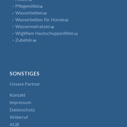
(2)
Pflegemittel
(6)
Wasserbetten
(5)
Wasserbetten für Hunde
(2)
Wassermatratzen
(6)
WigWam Hautschuppenfilter
(1)
Zubehör
(9)
SONSTIGES
Unsere Partner
Kontakt
Impressum
Datenschutz
Widerruf
AGB