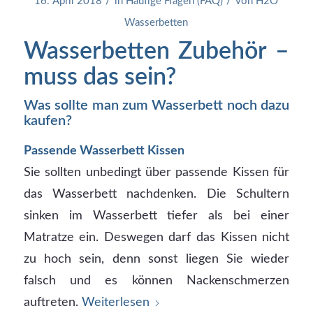
/
/
16. April 2018
in
Häufige Fragen (FAQ)
von
H2O
Wasserbetten
Wasserbetten Zubehör –
muss das sein?
Was sollte man zum Wasserbett noch dazu
kaufen?
Passende Wasserbett Kissen
Sie sollten unbedingt über passende Kissen für
das Wasserbett nachdenken. Die Schultern
sinken im Wasserbett tiefer als bei einer
Matratze ein. Deswegen darf das Kissen nicht
zu hoch sein, denn sonst liegen Sie wieder
falsch und es können Nackenschmerzen
auftreten.
Weiterlesen