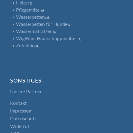
Heizer
(2)
Pflegemittel
(6)
Wasserbetten
(5)
Wasserbetten für Hunde
(2)
Wassermatratzen
(6)
WigWam Hautschuppenfilter
(1)
Zubehör
(9)
SONSTIGES
Unsere Partner
Kontakt
Impressum
Datenschutz
Widerruf