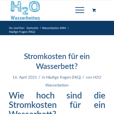
Sie sind hier:
Startseite
/
Wasserbetten WIKI
/
Häufige Fragen (FAQ)
Stromkosten für ein
Wasserbett?
/
/
16. April 2021
in
Häufige Fragen (FAQ)
von
H2O
Wasserbetten
Wie hoch sind die
Stromkosten für ein