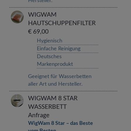
Hersteller.
WIGWAM
HAUTSCHUPPENFILTER
€ 69,00
Hygienisch
Einfache Reinigung
Deutsches
Markenprodukt
Geeignet für Wasserbetten
aller Art und Hersteller.
WIGWAM 8 STAR
WASSERBETT
Anfrage
WigWam 8 Star – das Beste
vom Besten