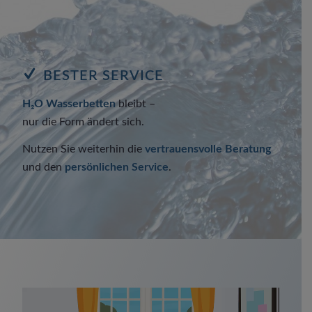
BESTER SERVICE
H₂O Wasserbetten
bleibt –
nur die Form ändert sich.
Nutzen Sie weiterhin die
vertrauensvolle Beratung
und den
persönlichen Service
.