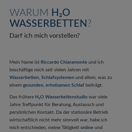
WARUM
H₂O
WASSERBETTEN
?
Darf ich mich vorstellen?
Mein Name ist
Riccardo Chiaramonte
und ich
beschäftige mich seit vielen Jahren mit
Wasserbetten
,
Schlafsystemen
und allem, was zu
einem
gesunden, erholsamen Schlaf
beiträgt.
Das frühere
H₂O Wasserbettenstudio
war viele
Jahre Treffpunkt für Beratung, Austausch und
persönlichen Kontakt. Da der stationäre Betrieb
wirtschaftlich nicht mehr sinnvoll war, habe ich
mich entschieden, meine Tätigkeit
online
und