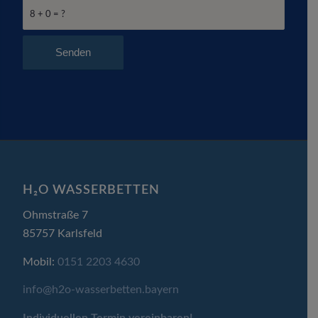
8 + 0 = ?
H₂O WASSERBETTEN
Ohmstraße 7
85757 Karlsfeld
Mobil:
0151 2203 4630
info@h2o-wasserbetten.bayern