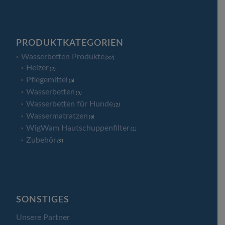
PRODUKTKATEGORIEN
Wasserbetten Produkte
(32)
Heizer
(2)
Pflegemittel
(6)
Wasserbetten
(5)
Wasserbetten für Hunde
(2)
Wassermatratzen
(6)
WigWam Hautschuppenfilter
(1)
Zubehör
(9)
SONSTIGES
Unsere Partner