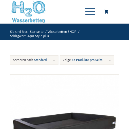
Sie sind hier:
Startseite
/
Wasserbetten SHOP
/
Schlagwort: Aqua Style plus
Sortieren nach
Standard
Zeige
15 Produkte pro Seite