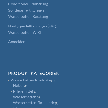
Conditioner Erinnerung
Sonderanfertigungen
Wasserbetten Beratung
Häufig gestellte Fragen (FAQ)
Wasserbetten WIKI
Anmelden
PRODUKTKATEGORIEN
Wasserbetten Produkte
(32)
Heizer
(2)
Pflegemittel
(6)
Wasserbetten
(5)
Wasserbetten für Hunde
(2)