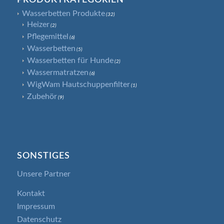
Wasserbetten Produkte
(32)
Heizer
(2)
Pflegemittel
(6)
Wasserbetten
(5)
Wasserbetten für Hunde
(2)
Wassermatratzen
(6)
WigWam Hautschuppenfilter
(1)
Zubehör
(9)
SONSTIGES
Unsere Partner
Kontakt
Impressum
Datenschutz