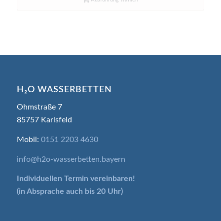
129,00 €
69,00 €.
H₂O WASSERBETTEN
Ohmstraße 7
85757 Karlsfeld
Mobil:
0151 2203 4630
info@h2o-wasserbetten.bayern
Individuellen Termin
vereinbaren!
(in Absprache auch bis 20 Uhr)