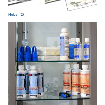
Heizer
(2)