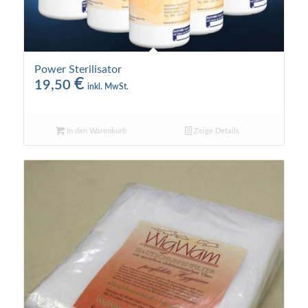
Power Sterilisator
€
19,50
inkl. MwSt.
In den Warenkorb
Zeige Details