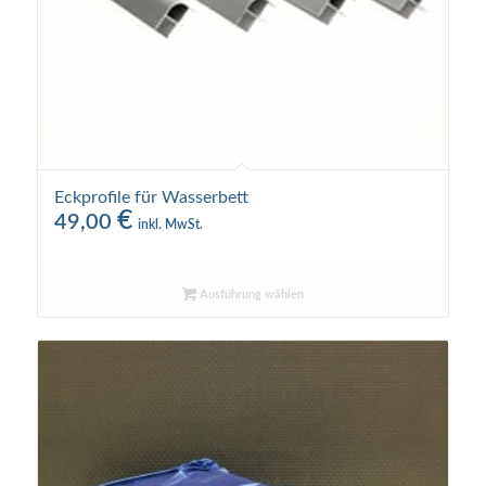
Eckprofile für Wasserbett
€
49,00
inkl. MwSt.
Ausführung wählen