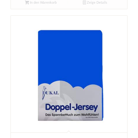
In den Warenkorb
Zeige Details