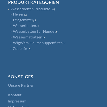
PRODUKTKATEGORIEN
Wasserbetten Produkte
(32)
Heizer
(2)
Pflegemittel
(6)
Wasserbetten
(5)
Wasserbetten für Hunde
(2)
Wassermatratzen
(6)
WigWam Hautschuppenfilter
(1)
Zubehör
(9)
SONSTIGES
Unsere Partner
Kontakt
Impressum