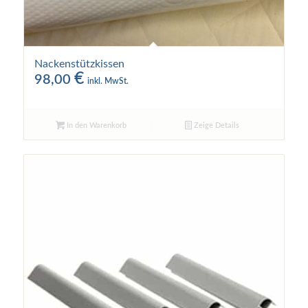
Nackenstützkissen
€
98,00
inkl. MwSt.
In den Warenkorb
Zeige Details