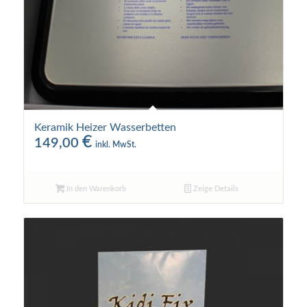
Keramik Heizer Wasserbetten
€
149,00
inkl. MwSt.
In den Warenkorb
Zeige Details