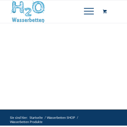
Wasserbetten
Produkte
Sie sind hier:
Startseite
/
Wasserbetten SHOP
/
Wasserbetten Produkte