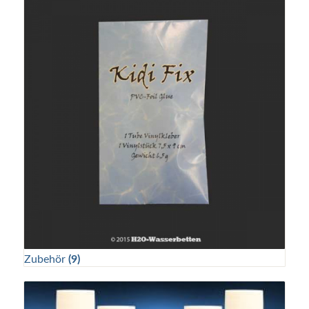
Zubehör
(9)