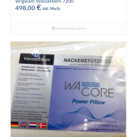
Wigwam Wasserkern 7200
€
498,00
inkl. MwSt.
Ausführung wählen