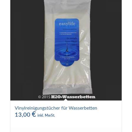
Vinylreinigungstücher für Wasserbetten
€
13,00
inkl. MwSt.