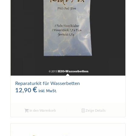
Reparaturkit für Wasserbetten
€
12,90
inkl. MwSt.
In den Warenkorb
Zeige Details