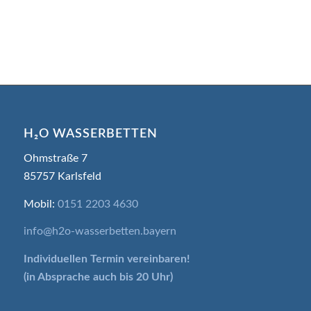
H₂O WASSERBETTEN
Ohmstraße 7
85757 Karlsfeld
Mobil:
0151 2203 4630
info@h2o-wasserbetten.bayern
Individuellen Termin
vereinbaren!
(in Absprache auch bis 20 Uhr)