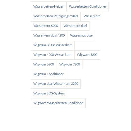
Wasserbetten-Heizer
Wasserbetten Conditioner
Wasserbetten Reinigungsmittel
Wasserkern
Wasserkern 6200
Wasserkern dual
Wasserkern dual 4200
Wassermatratze
Wigwam 8 Star Wasserbett
Wigwam 4200 Wasserkern
Wigwam 5200
Wigwam 6200
Wigwam 7200
Wigwam Conditioner
Wigwam dual Wasserkern 3200
Wigwam SOS-System
WigWam Wasserbetten Conditione