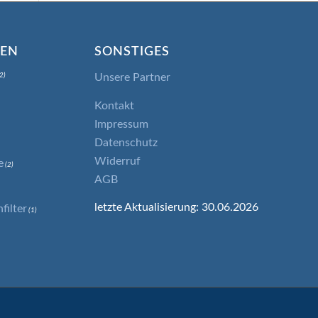
IEN
SONSTIGES
Unsere Partner
2)
Kontakt
Impressum
Datenschutz
Widerruf
e
(2)
AGB
letzte Aktualisierung: 30.06.2026
ilter
(1)