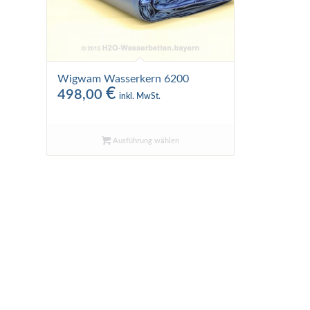
Wigwam Wasserkern 6200
€
498,00
inkl. MwSt.
Ausführung wählen