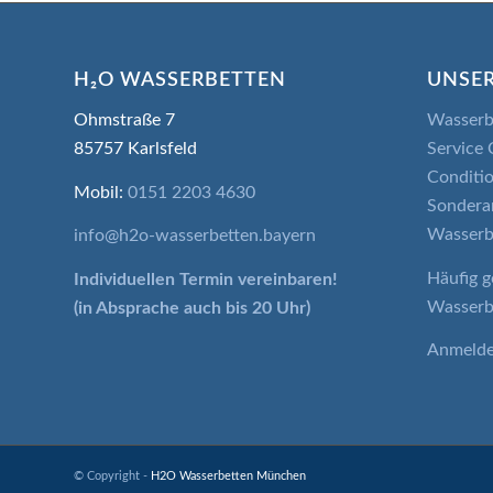
H₂O WASSERBETTEN
UNSER
Ohmstraße 7
Wasserb
85757 Karlsfeld
Service 
Conditio
Mobil:
0151 2203 4630
Sondera
Wasserb
info@h2o-wasserbetten.bayern
Häufig g
Individuellen Termin
vereinbaren!
Wasserb
(in Absprache auch bis 20 Uhr)
Anmeld
© Copyright -
H2O Wasserbetten München