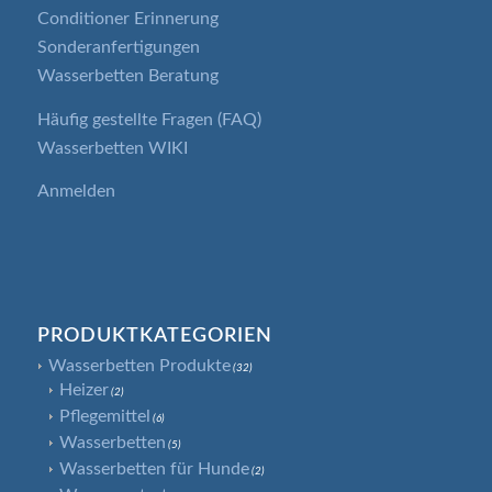
Conditioner Erinnerung
Sonderanfertigungen
Wasserbetten Beratung
Häufig gestellte Fragen (FAQ)
Wasserbetten WIKI
Anmelden
PRODUKTKATEGORIEN
Wasserbetten Produkte
(32)
Heizer
(2)
Pflegemittel
(6)
Wasserbetten
(5)
Wasserbetten für Hunde
(2)