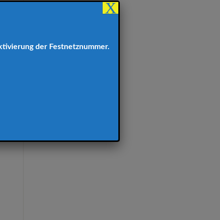
X
ktivierung der Festnetznummer.