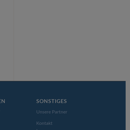
EN
SONSTIGES
Unsere Partner
)
Kontakt