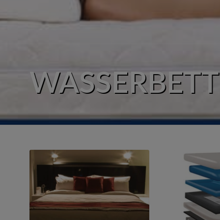
WASSERBET