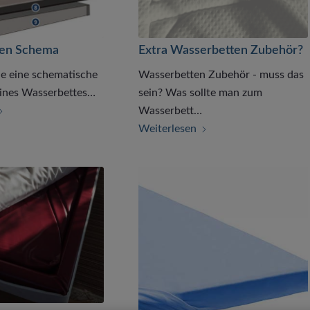
ten Schema
Extra Wasserbetten Zubehör?
ie eine schematische
Wasserbetten Zubehör - muss das
eines Wasserbettes…
sein? Was sollte man zum
Wasserbett…
Weiterlesen