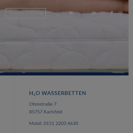
Terminvereinbarung
H₂O WASSERBETTEN
Ohmstraße 7
85757 Karlsfeld
Mobil:
0151 2203 4630