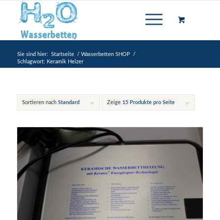
Sie sind hier:
Startseite
/
Wasserbetten SHOP
/
Schlagwort: Keramik Heizer
Sortieren nach
Standard
Zeige
15 Produkte pro Seite