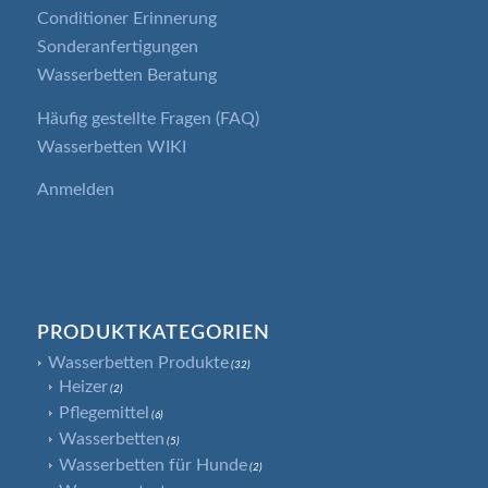
Conditioner Erinnerung
Sonderanfertigungen
Wasserbetten Beratung
Häufig gestellte Fragen (FAQ)
Wasserbetten WIKI
Anmelden
PRODUKTKATEGORIEN
Wasserbetten Produkte
(32)
Heizer
(2)
Pflegemittel
(6)
Wasserbetten
(5)
Wasserbetten für Hunde
(2)