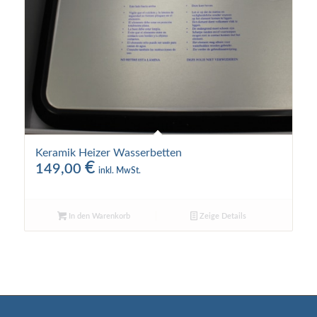
Keramik Heizer Wasserbetten
€
149,00
inkl. MwSt.
In den Warenkorb
Zeige Details