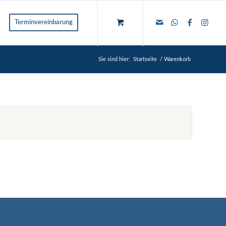
Terminvereinbarung
Sie sind hier:
Startseite
/
Warenkorb