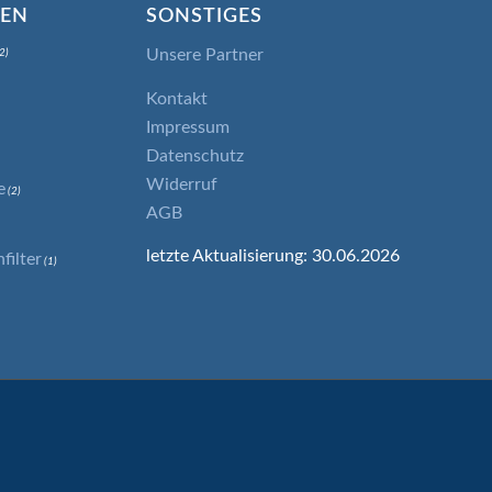
IEN
SONSTIGES
Unsere Partner
2)
Kontakt
Impressum
Datenschutz
Widerruf
e
(2)
AGB
letzte Aktualisierung: 30.06.2026
ilter
(1)