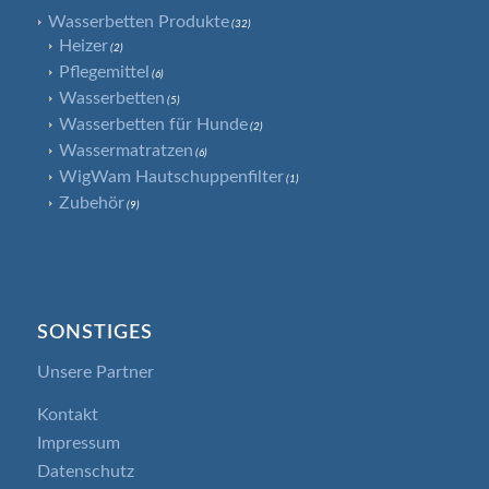
Wasserbetten Produkte
(32)
Heizer
(2)
Pflegemittel
(6)
Wasserbetten
(5)
Wasserbetten für Hunde
(2)
Wassermatratzen
(6)
WigWam Hautschuppenfilter
(1)
Zubehör
(9)
SONSTIGES
Unsere Partner
Kontakt
Impressum
Datenschutz