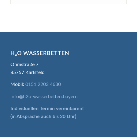
H₂O WASSERBETTEN
Ohmstraße 7
85757 Karlsfeld
Mobil:
0151 2203 4630
info@h2o-wasserbetten.bayern
Individuellen Termin
vereinbaren!
(in Absprache auch bis 20 Uhr)