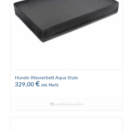
Hunde-Wasserbett Aqua Style
€
329,00
inkl. MwSt.
Ausführung wählen