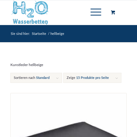
Sie sind hier:
Startseite
/
hellbeige
Kunstleder hellbeige
Sortieren nach
Standard
Zeige
15 Produkte pro Seite