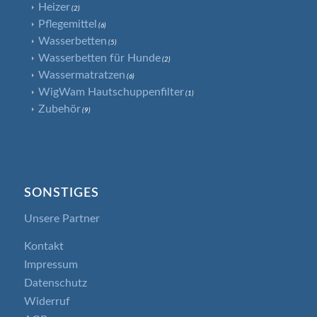
Heizer
(2)
Pflegemittel
(6)
Wasserbetten
(5)
Wasserbetten für Hunde
(2)
Wassermatratzen
(6)
WigWam Hautschuppenfilter
(1)
Zubehör
(9)
SONSTIGES
Unsere Partner
Kontakt
Impressum
Datenschutz
Widerruf