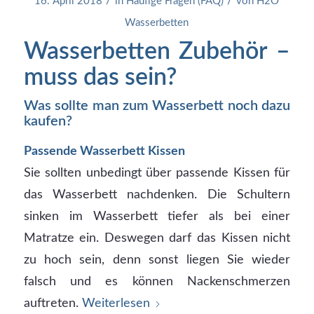
/
/
16. April 2018
in
Häufige Fragen (FAQ)
von
H2O
Wasserbetten
Wasserbetten Zubehör –
muss das sein?
Was sollte man zum Wasserbett noch dazu
kaufen?
Passende Wasserbett Kissen
Sie sollten unbedingt über passende Kissen für
das Wasserbett nachdenken. Die Schultern
sinken im Wasserbett tiefer als bei einer
Matratze ein. Deswegen darf das Kissen nicht
zu hoch sein, denn sonst liegen Sie wieder
falsch und es können Nackenschmerzen
auftreten.
Weiterlesen