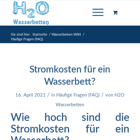
Sie sind hier:
Startseite
/
Wasserbetten WIKI
/
Häufige Fragen (FAQ)
Stromkosten für ein
Wasserbett?
/
/
16. April 2021
in
Häufige Fragen (FAQ)
von
H2O
Wasserbetten
Wie hoch sind die
Stromkosten für ein