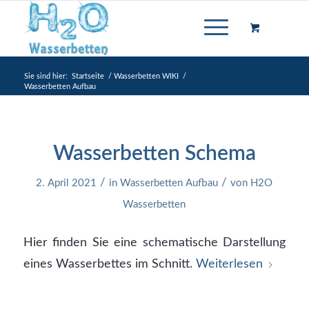
Sie sind hier:
Startseite
/
Wasserbetten WIKI
/
Wasserbetten Aufbau
Wasserbetten Schema
/
/
2. April 2021
in
Wasserbetten Aufbau
von
H2O
Wasserbetten
Hier finden Sie eine schematische Darstellung
eines Wasserbettes im Schnitt.
Weiterlesen