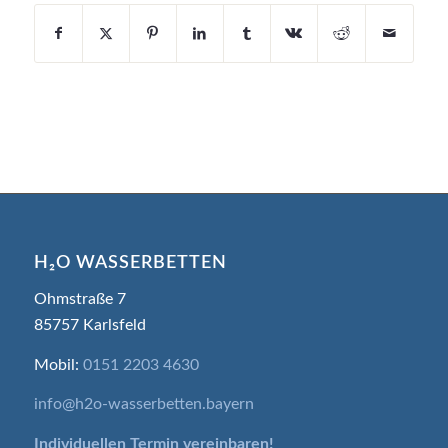
H₂O WASSERBETTEN
Ohmstraße 7
85757 Karlsfeld
Mobil:
0151 2203 4630
info@h2o-wasserbetten.bayern
Individuellen Termin
vereinbaren!