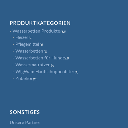
PRODUKTKATEGORIEN
Wasserbetten Produkte
(32)
Heizer
(2)
Pflegemittel
(6)
Wasserbetten
(5)
Wasserbetten für Hunde
(2)
Wassermatratzen
(6)
WigWam Hautschuppenfilter
(1)
Zubehör
(9)
SONSTIGES
Unsere Partner