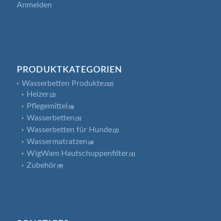
Anmelden
PRODUKTKATEGORIEN
Wasserbetten Produkte
(32)
Heizer
(2)
Pflegemittel
(6)
Wasserbetten
(5)
Wasserbetten für Hunde
(2)
Wassermatratzen
(6)
WigWam Hautschuppenfilter
(1)
Zubehör
(9)