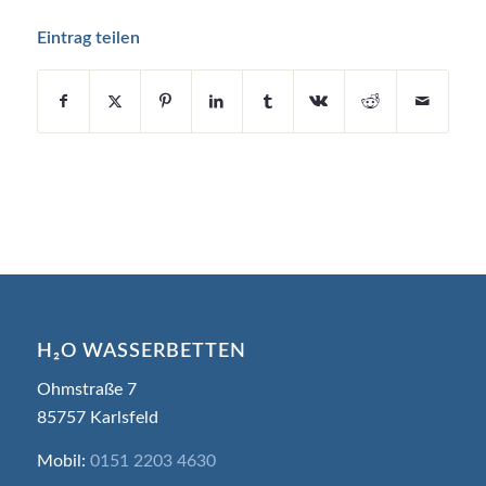
Eintrag teilen
H₂O WASSERBETTEN
Ohmstraße 7
85757 Karlsfeld
Mobil:
0151 2203 4630