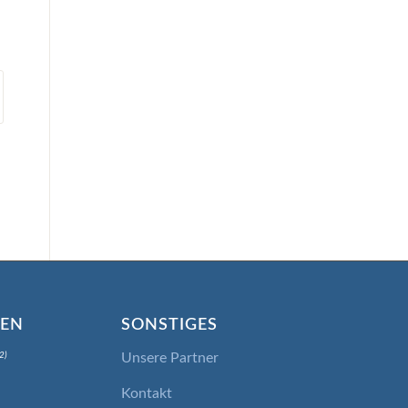
IEN
SONSTIGES
Unsere Partner
2)
Kontakt