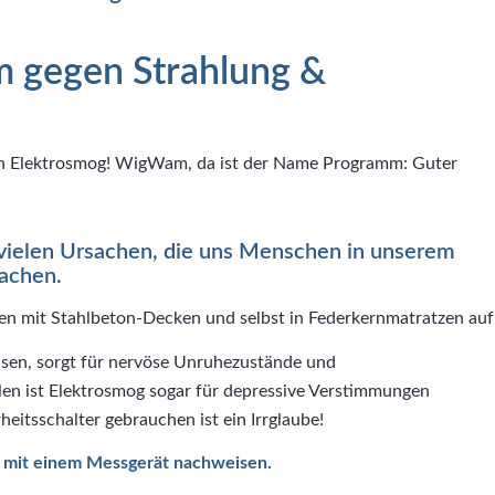
 gegen Strahlung &
n Elektrosmog! WigWam, da ist der Name Programm: Guter
 vielen Ursachen, die uns Menschen in unserem
sachen.
den mit Stahlbeton-Decken und selbst in Federkernmatratzen auf
hasen, sorgt für nervöse Unruhezustände und
llen ist Elektrosmog sogar für depressive Verstimmungen
eitsschalter gebrauchen ist ein Irrglaube!
r mit einem Messgerät nachweisen.