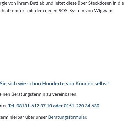
gie von Ihrem Bett ab und leitet diese über Steckdosen in die
r Schlafkomfort mit dem neuen SOS-System von Wigwam.
 Sie sich wie schon Hunderte von Kunden selbst!
 einen Beratungstermin zu vereinbaren.
nter
Tel. 08131-612 37 10 oder 0151-220 34 630
terminierbar über unser
Beratungsformular
.