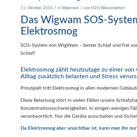
/
/
11. Oktober 2016
in
Allgemein
von
H2O Wasserbetten
Das Wigwam SOS-System
Elektrosmog
SOS-System von WigWam – bester Schlaf und frei vo
Schlaf!
Elektrosmog zählt heutzutage zu einer von
Alltag zusätzlich belasten und Stress verur
Prinzipiell tritt Elektrosmog in allen modernen Gebäu
Diese Belastung stört in vielen Fällen unsere Schlafp
Konzentrationsschwierigkeiten. In einigen wenigen Fä
verantwortlich. Nur die Geräte ausschalten und Sicherh
Da Elektrosmog aber unsichtbar ist, kann man ihn nu