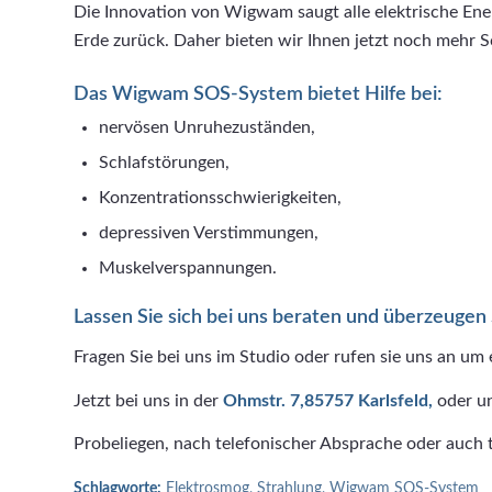
Die Innovation von Wigwam saugt alle elektrische Ener
Erde zurück. Daher bieten wir Ihnen jetzt noch meh
Das Wigwam SOS-System bietet Hilfe bei:
nervösen Unruhezuständen,
Schlafstörungen,
Konzentrationsschwierigkeiten,
depressiven Verstimmungen,
Muskelverspannungen.
Lassen Sie sich bei uns beraten und überzeugen
Fragen Sie bei uns im Studio oder rufen sie uns an um
Jetzt bei uns in der
Ohmstr. 7,85757 Karlsfeld,
oder u
Probeliegen, nach telefonischer Absprache oder auch 
Schlagworte:
Elektrosmog
,
Strahlung
,
Wigwam SOS-System