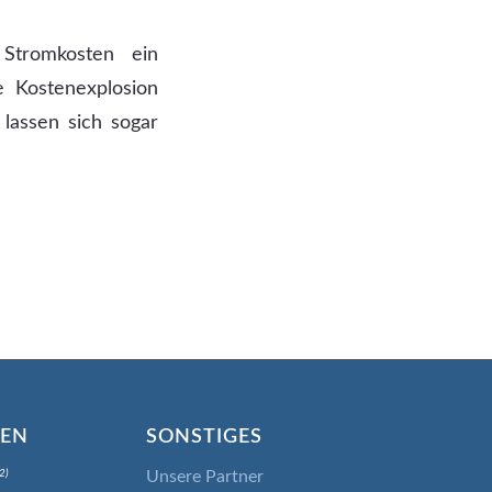
 Stromkosten ein
e Kostenexplosion
lassen sich sogar
IEN
SONSTIGES
Unsere Partner
2)