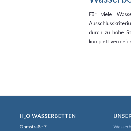
Für viele Wasse
Ausschlusskriter
durch zu hohe St
komplett vermeid
H₂O WASSERBETTEN
UNSER
Ohmstraße 7
Wasserb