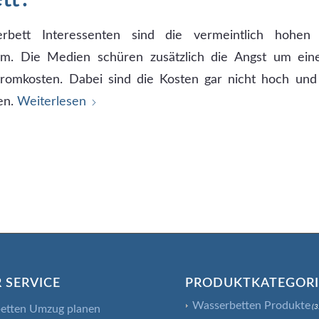
rbett Interessenten sind die vermeintlich hohen
ium. Die Medien schüren zusätzlich die Angst um ein
romkosten. Dabei sind die Kosten gar nicht hoch und 
en.
Weiterlesen
 SERVICE
PRODUKTKATEGOR
Wasserbetten Produkte
etten Umzug planen
(3