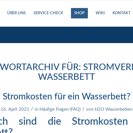
ÜBER UNS
SERVICE-CHECK
SHOP
WIKI
KONTAKT
WORTARCHIV FÜR:
STROMVER
WASSERBETT
Stromkosten für ein Wasserbett?
/
/
16. April 2021
in
Häufige Fragen (FAQ)
von
H2O Wasserbetten
h sind die Stromkosten
tt?