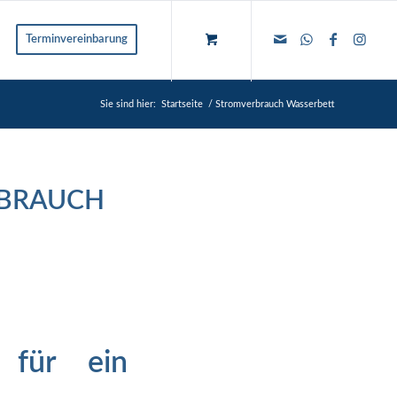
Terminvereinbarung
Sie sind hier:
Startseite
/
Stromverbrauch Wasserbett
BRAUCH
 für ein