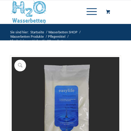
Sie sind hier:
Startseite
/
Wasserbetten SHOP
/
Wasserbetten Produkte
/
Pflegemittel
/
Vinylreinigungstücher für Wasserbetten