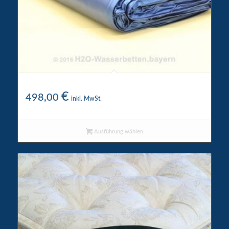
Wigwam Wasserkern 5200
€
498,00
inkl. MwSt.
Ausführung wählen