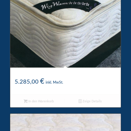
WigWam 5 Star Wasserbett
€
5.285,00
inkl. MwSt.
In den Warenkorb
Zeige Details