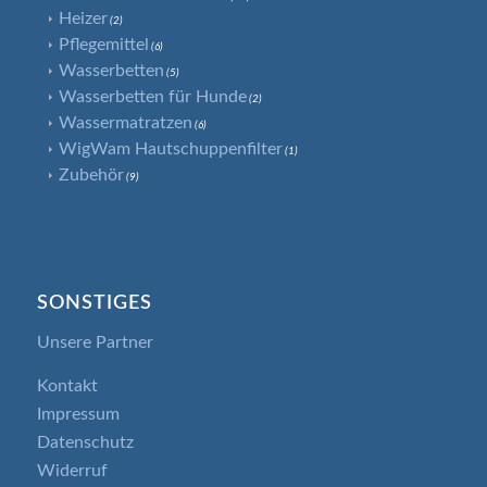
Heizer
(2)
Pflegemittel
(6)
Wasserbetten
(5)
Wasserbetten für Hunde
(2)
Wassermatratzen
(6)
WigWam Hautschuppenfilter
(1)
Zubehör
(9)
SONSTIGES
Unsere Partner
Kontakt
Impressum
Datenschutz
Widerruf