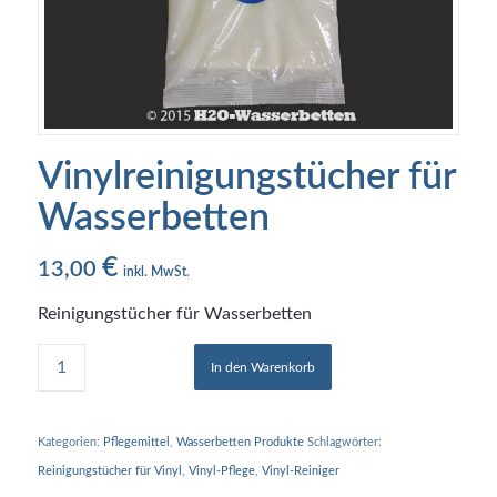
Vinylreinigungstücher für
Wasserbetten
€
13,00
inkl. MwSt.
Reinigungstücher für Wasserbetten
In den Warenkorb
Kategorien:
Pflegemittel
,
Wasserbetten Produkte
Schlagwörter:
Reinigungstücher für Vinyl
,
Vinyl-Pflege
,
Vinyl-Reiniger