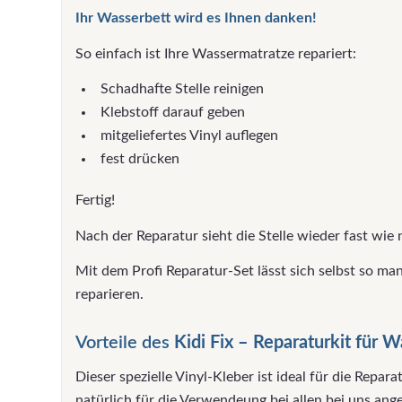
Ihr Wasserbett wird es Ihnen danken!
So einfach ist Ihre Wassermatratze repariert:
Schadhafte Stelle reinigen
Klebstoff darauf geben
mitgeliefertes Vinyl auflegen
fest drücken
Fertig!
Nach der Reparatur sieht die Stelle wieder fast wie
Mit dem Profi Reparatur-Set lässt sich selbst so ma
reparieren.
Vorteile des
Kidi Fix – Reparaturkit für 
Dieser spezielle Vinyl-Kleber ist ideal für die Repa
natürlich für die Verwendeung bei allen bei uns an