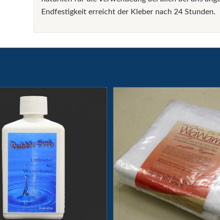
Endfestigkeit erreicht der Kleber nach 24 Stunden.