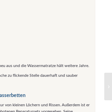
 neu aus und die Wassermatratze hält weitere Jahre.
nche zu flickende Stelle dauerhaft und sauber
Wasserbetten
ratur von kleinen Löchern und Rissen. Außerdem ist er
gebotenen Reparatursets vorgesehen. Seine