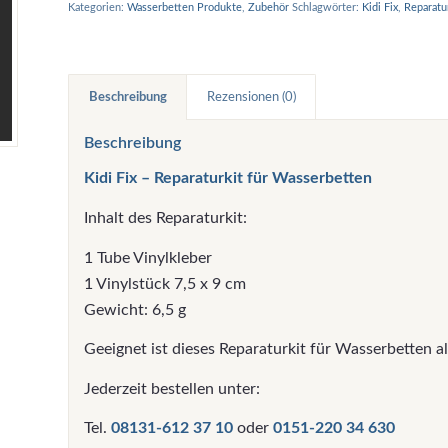
Kategorien:
Wasserbetten Produkte
,
Zubehör
Schlagwörter:
Kidi Fix
,
Reparatu
Beschreibung
Rezensionen (0)
Beschreibung
Kidi Fix – Reparaturkit für Wasserbetten
Inhalt des Reparaturkit:
1 Tube Vinylkleber
1 Vinylstück 7,5 x 9 cm
Gewicht: 6,5 g
Geeignet ist dieses Reparaturkit für Wasserbetten al
Jederzeit bestellen unter:
Tel.
08131-612 37 10
oder
0151-220 34 630