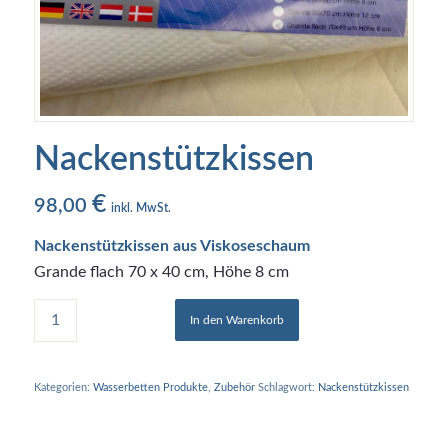
Nackenstützkissen
€
98,00
inkl. MwSt.
Nackenstützkissen aus Viskoseschaum
Grande flach 70 x 40 cm, Höhe 8 cm
In den Warenkorb
Kategorien:
Wasserbetten Produkte
,
Zubehör
Schlagwort:
Nackenstützkissen