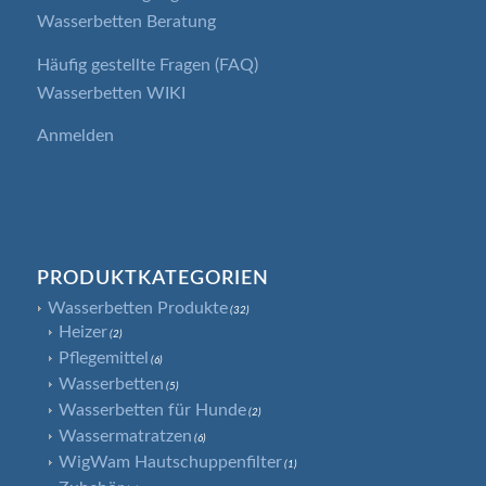
Wasserbetten Beratung
Häufig gestellte Fragen (FAQ)
Wasserbetten WIKI
Anmelden
PRODUKTKATEGORIEN
Wasserbetten Produkte
(32)
Heizer
(2)
Pflegemittel
(6)
Wasserbetten
(5)
Wasserbetten für Hunde
(2)
Wassermatratzen
(6)
WigWam Hautschuppenfilter
(1)