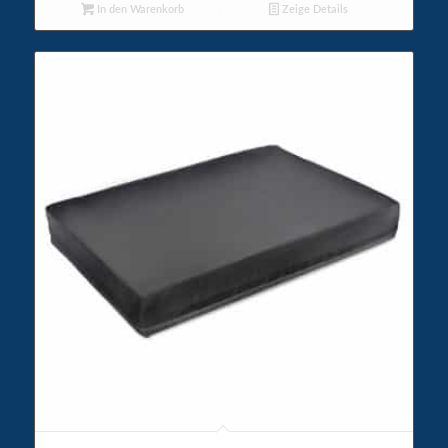
In den Warenkorb
Zeige Details