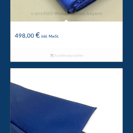
Wigwam Wasserkern 7200
€
498,00
inkl. MwSt.
Ausführung wählen