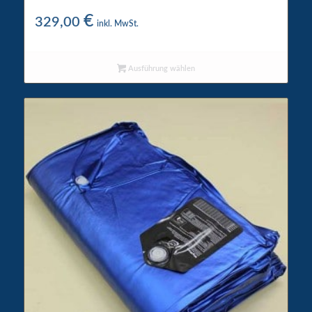
Hunde-Wasserbett Aqua Style
€
329,00
inkl. MwSt.
Ausführung wählen