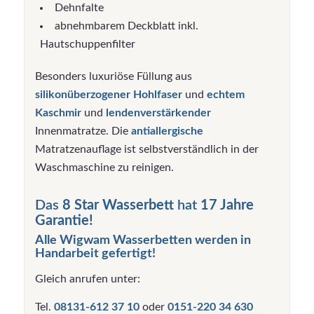
Dehnfalte
abnehmbarem Deckblatt inkl.
Hautschuppenfilter
Besonders luxuriöse Füllung aus
silikonüberzogener Hohlfaser
und
echtem
Kaschmir
und
lendenverstärkender
Innenmatratze. Die
antiallergische
Matratzenauflage ist selbstverständlich in der
Waschmaschine zu reinigen.
Das
8 Star Wasserbett
hat
17 Jahre
Garantie!
Alle Wigwam Wasserbetten werden in
Handarbeit gefertigt!
Gleich anrufen unter:
Tel.
08131-612 37 10
oder
0151-220 34 630