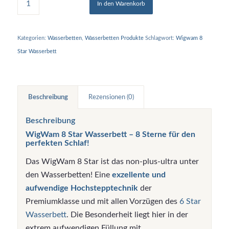
In den Warenkorb
Kategorien:
Wasserbetten
,
Wasserbetten Produkte
Schlagwort:
Wigwam 8
Star Wasserbett
Beschreibung
Rezensionen (0)
Beschreibung
WigWam 8 Star Wasserbett – 8 Sterne für den
perfekten Schlaf!
Das WigWam 8 Star ist das non-plus-ultra unter
den Wasserbetten! Eine
exzellente und
aufwendige Hochstepptechnik
der
Premiumklasse und mit allen Vorzügen des
6 Star
Wasserbett
. Die Besonderheit liegt hier in der
extrem aufwendigen Füllung mit