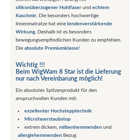
silikonüberzogener Hohlfaser
und
echtem
Kaschmir
. Die besonders hochwertige
Innenmatratze hat eine
lendenverstärkende
Wirkung.
Deshalb ist es besonders
bewegungsempfindlichen Kunden zu empfehlen.
Die
absolute Premiumklasse
!
Wichtig !!!
Beim WigWam 8 Star ist die Lieferung
nur nach Vereinbarung möglich!
Ein absolutes Spitzenprodukt für den
anspruchvollen Kunden mit:
exzellenter
Hochstepptechnik
Microfaserstaubstop
extrem dickem,
milbenhemmenden
und
allergiehemmenden
Bezug