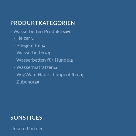
PRODUKTKATEGORIEN
Wasserbetten Produkte
(32)
Heizer
(2)
Pflegemittel
(6)
Wasserbetten
(5)
Wasserbetten für Hunde
(2)
Wassermatratzen
(6)
WigWam Hautschuppenfilter
(1)
Zubehör
(9)
SONSTIGES
Unsere Partner