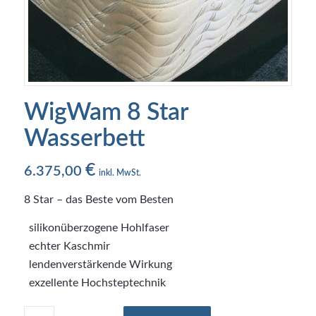
WigWam 8 Star
Wasserbett
€
6.375,00
inkl. MwSt.
8 Star – das Beste vom Besten
silikonüberzogene Hohlfaser
echter Kaschmir
lendenverstärkende Wirkung
exzellente Hochsteptechnik