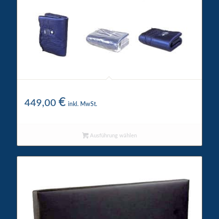
Mesamoll Wassermatratze
€
449,00
inkl. MwSt.
Ausführung wählen