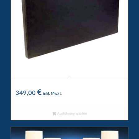
Kopfteil
€
349,00
inkl. MwSt.
Ausführung wählen