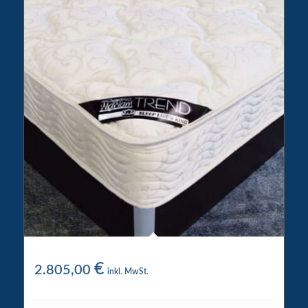
Wigwam Wasserbett 1 Kronen
€
2.805,00
inkl. MwSt.