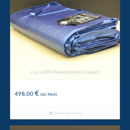
Wigwam Wasserkern 5200
€
498,00
inkl. MwSt.
Ausführung wählen