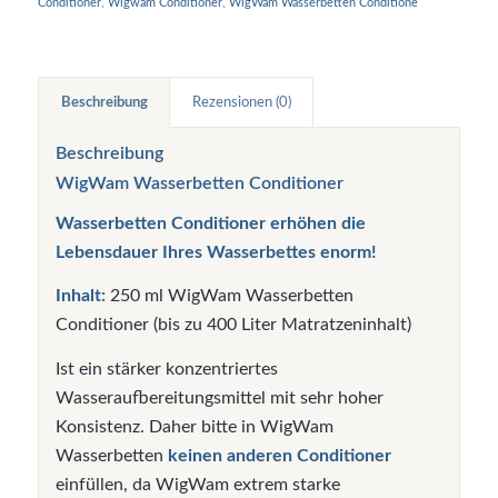
Conditioner
,
Wigwam Conditioner
,
WigWam Wasserbetten Conditione
Beschreibung
Rezensionen (0)
Beschreibung
WigWam Wasserbetten Conditioner
Wasserbetten Conditioner erhöhen die
Lebensdauer Ihres Wasserbettes enorm!
Inhalt:
250 ml WigWam Wasserbetten
Conditioner (bis zu 400 Liter Matratzeninhalt)
Ist ein stärker konzentriertes
Wasseraufbereitungsmittel mit sehr hoher
Konsistenz. Daher bitte in WigWam
Wasserbetten
keinen anderen Conditioner
einfüllen, da WigWam extrem starke