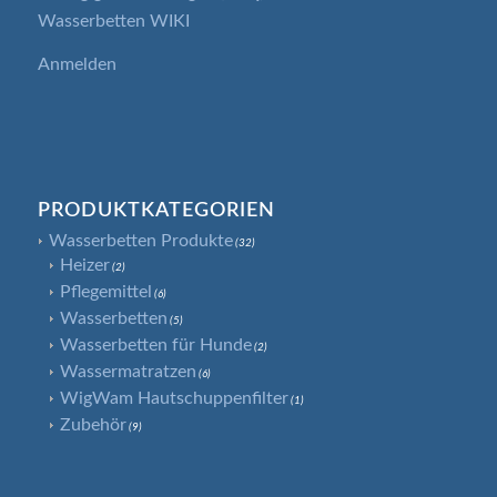
Wasserbetten WIKI
Anmelden
PRODUKTKATEGORIEN
Wasserbetten Produkte
(32)
Heizer
(2)
Pflegemittel
(6)
Wasserbetten
(5)
Wasserbetten für Hunde
(2)
Wassermatratzen
(6)
WigWam Hautschuppenfilter
(1)
Zubehör
(9)