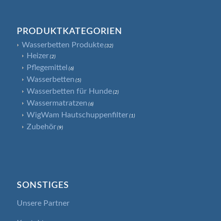
PRODUKTKATEGORIEN
Wasserbetten Produkte
(32)
Heizer
(2)
Pflegemittel
(6)
Wasserbetten
(5)
Wasserbetten für Hunde
(2)
Wassermatratzen
(6)
WigWam Hautschuppenfilter
(1)
Zubehör
(9)
SONSTIGES
Unsere Partner