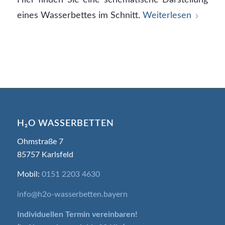
eines Wasserbettes im Schnitt.
Weiterlesen
H₂O WASSERBETTEN
Ohmstraße 7
85757 Karlsfeld
Mobil:
0151 2203 4630
info@h2o-wasserbetten.bayern
Individuellen Termin
vereinbaren!