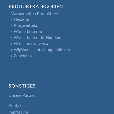
PRODUKTKATEGORIEN
Wasserbetten Produkte
(32)
Heizer
(2)
Pflegemittel
(6)
Wasserbetten
(5)
Wasserbetten für Hunde
(2)
Wassermatratzen
(6)
WigWam Hautschuppenfilter
(1)
Zubehör
(9)
SONSTIGES
Unsere Partner
Kontakt
Impressum