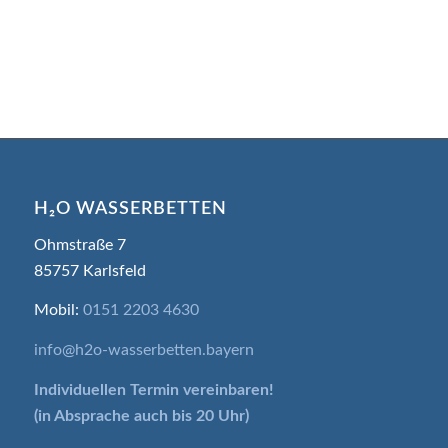
H₂O WASSERBETTEN
Ohmstraße 7
85757 Karlsfeld
Mobil:
0151 2203 4630
info@h2o-wasserbetten.bayern
Individuellen Termin
vereinbaren!
(in Absprache auch bis 20 Uhr)