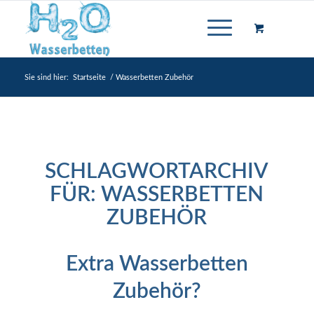
Sie sind hier:
Startseite
/
Wasserbetten Zubehör
SCHLAGWORTARCHIV
FÜR:
WASSERBETTEN
ZUBEHÖR
Extra Wasserbetten
Zubehör?