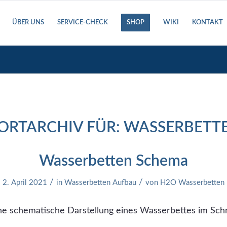
ÜBER UNS
SERVICE-CHECK
SHOP
WIKI
KONTAKT
RTARCHIV FÜR:
WASSERBETT
Wasserbetten Schema
/
/
2. April 2021
in
Wasserbetten Aufbau
von
H2O Wasserbetten
ine schematische Darstellung eines Wasserbettes im Schn