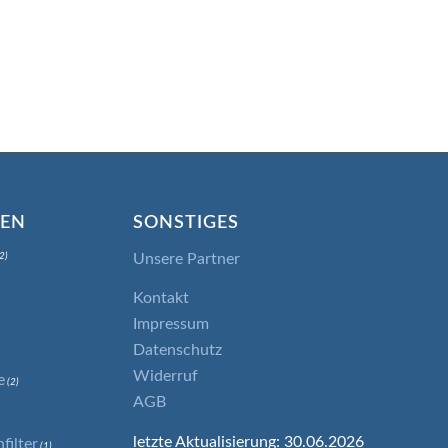
IEN
SONSTIGES
Unsere Partner
2)
Kontakt
Impressum
Datenschutz
Widerruf
e
(2)
AGB
letzte Aktualisierung: 30.06.2026
ilter
(1)