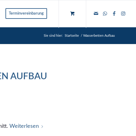
Terminvereinbarung
Sie sind hier:
Startseite
/
Wasserbetten Aufbau
EN AUFBAU
itt.
Weiterlesen