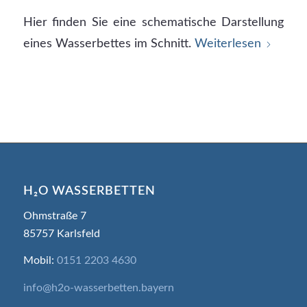
Hier finden Sie eine schematische Darstellung
eines Wasserbettes im Schnitt.
Weiterlesen
H₂O WASSERBETTEN
Ohmstraße 7
85757 Karlsfeld
Mobil:
0151 2203 4630
info@h2o-wasserbetten.bayern