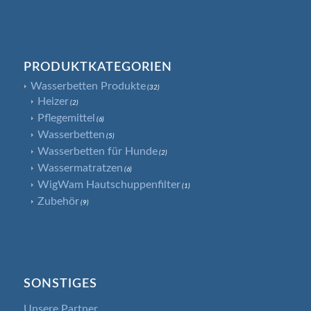
PRODUKTKATEGORIEN
Wasserbetten Produkte
(32)
Heizer
(2)
Pflegemittel
(6)
Wasserbetten
(5)
Wasserbetten für Hunde
(2)
Wassermatratzen
(6)
WigWam Hautschuppenfilter
(1)
Zubehör
(9)
SONSTIGES
Unsere Partner