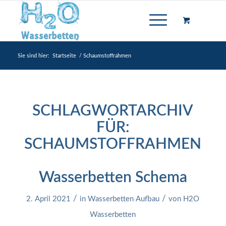
Sie sind hier:
Startseite
/
Schaumstoffrahmen
SCHLAGWORTARCHIV
FÜR:
SCHAUMSTOFFRAHMEN
Wasserbetten Schema
/
/
2. April 2021
in
Wasserbetten Aufbau
von
H2O
Wasserbetten