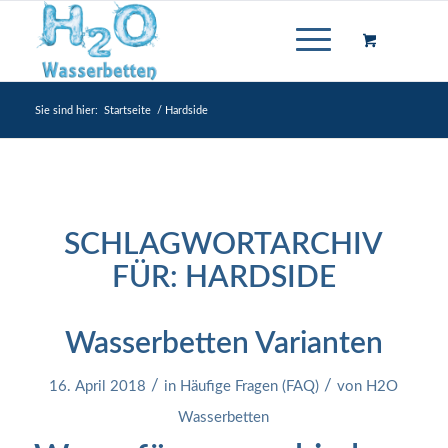
Sie sind hier:
Startseite
/
Hardside
SCHLAGWORTARCHIV
FÜR:
HARDSIDE
Wasserbetten Varianten
/
/
16. April 2018
in
Häufige Fragen (FAQ)
von
H2O
Wasserbetten