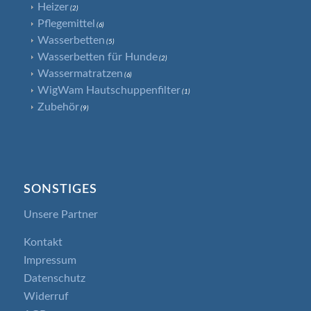
Heizer
(2)
Pflegemittel
(6)
Wasserbetten
(5)
Wasserbetten für Hunde
(2)
Wassermatratzen
(6)
WigWam Hautschuppenfilter
(1)
Zubehör
(9)
SONSTIGES
Unsere Partner
Kontakt
Impressum
Datenschutz
Widerruf