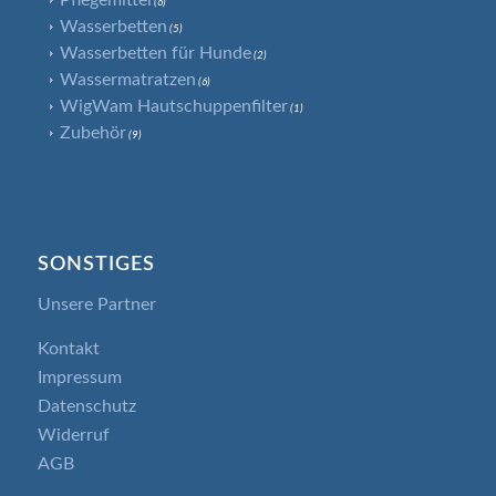
Pflegemittel
(6)
Wasserbetten
(5)
Wasserbetten für Hunde
(2)
Wassermatratzen
(6)
WigWam Hautschuppenfilter
(1)
Zubehör
(9)
SONSTIGES
Unsere Partner
Kontakt
Impressum
Datenschutz
Widerruf
AGB