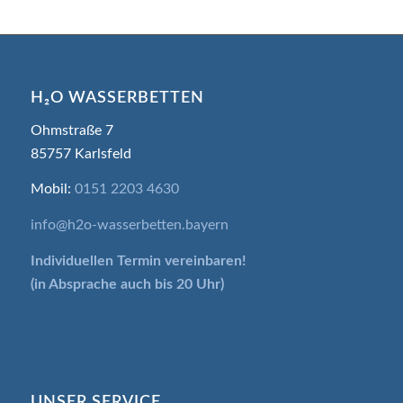
H₂O WASSERBETTEN
Ohmstraße 7
85757 Karlsfeld
Mobil:
0151 2203 4630
info@h2o-wasserbetten.bayern
Individuellen Termin
vereinbaren!
(in Absprache auch bis 20 Uhr)
UNSER SERVICE