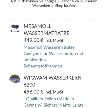
Natürlich können Sie nötiges Zubehör auch in unserem
Wasserbetten Shop kaufen!
MESAMOLL
WASSERMATRATZE
449,00
€
inkl. MwSt.
Mesamoll Wassermatratze
Geeignet für Wasserbetten mit
abfallenden
Schaumstoffrahmen
WIGWAM WASSERKERN
6200
498,00
€
inkl. MwSt.
Qualitäts-Folien (Made in
Germany) Sichere Nähte Lange