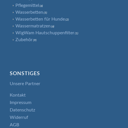
Pflegemittel
(6)
Wasserbetten
(5)
Wasserbetten für Hunde
(2)
Wassermatratzen
(6)
WigWam Hautschuppenfilter
(1)
Zubehör
(9)
SONSTIGES
Unsere Partner
Kontakt
Impressum
Datenschutz
Widerruf
AGB