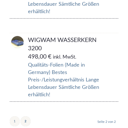
Lebensdauer Sämtliche Größen
erhältlich!
WIGWAM WASSERKERN
3200
498,00
€
inkl. MwSt.
Qualitäts-Folien (Made in
Germany) Bestes
Preis-/Leistungverhältnis Lange
Lebensdauer Sämtliche Größen
erhältlich!
1
2
Seite 2 von 2