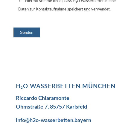
Hiermit stimme ich zu, dass H₂O Wasserbetten meine
Daten zur Kontaktaufnahme speichert und verwendet.
H₂O WASSERBETTEN MÜNCHEN
Riccardo Chiaramonte
Ohmstraße 7, 85757 Karlsfeld
info@h2o-wasserbetten.bayern