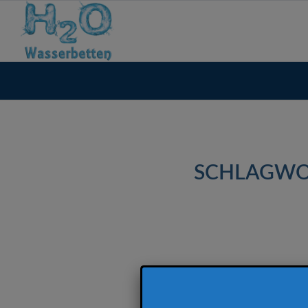
SCHLAGWO
Weiterlesen