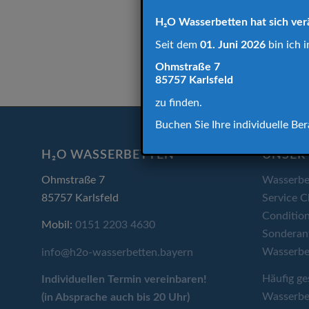
H₂O Wasserbetten hat sich ver
Seit dem
01. Juni 2026
bin ich i
Ohmstraße 7
85757 Karlsfeld
zu finden.
Buchen Sie Ihre individuelle B
H₂O WASSERBETTEN
UNSER 
Ohmstraße 7
Wasserbe
85757 Karlsfeld
Service C
Condition
Mobil:
0151 2203 4630
Sonderan
Wasserbe
info@h2o-wasserbetten.bayern
Häufig ge
Individuellen Termin
vereinbaren!
Wasserbe
(in Absprache auch bis 20 Uhr)