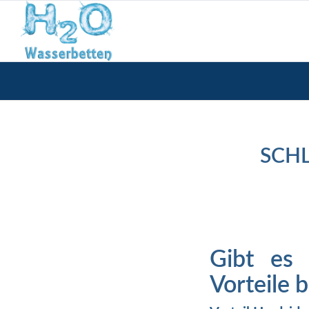
SCH
Gibt es 
Vorteile 