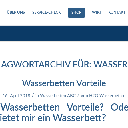
ÜBER UNS
SERVICE-CHECK
SHOP
WIKI
KONTAKT
LAGWORTARCHIV FÜR:
WASSER
Wasserbetten Vorteile
/
/
16. April 2018
in
Wasserbetten ABC
von
H2O Wasserbetten
Wasserbetten Vorteile? Od
bietet mir ein Wasserbett?