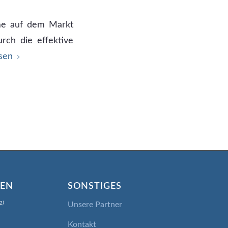
eme auf dem Markt
rch die effektive
sen
IEN
SONSTIGES
Unsere Partner
2)
Kontakt