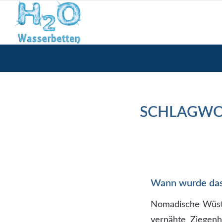
SCHLAGWO
Wann wurde das
Nomadische Wüsten
vernähte Ziegenh