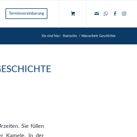
Terminvereinbarung
Sie sind hier:
Startseite
/
Wasserbett Geschichte
GESCHICHTE
zeiten. Sie füllen
er Kamele. In der