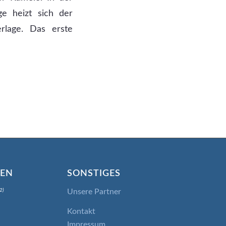
e heizt sich der
rlage. Das erste
IEN
SONSTIGES
Unsere Partner
2)
Kontakt
Impressum