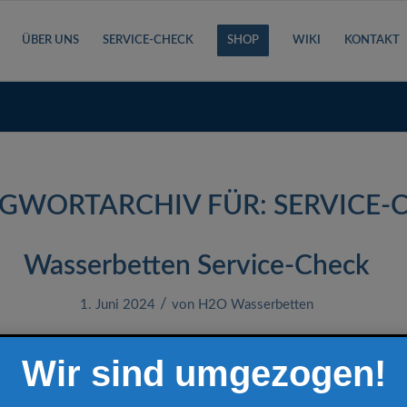
ÜBER UNS
SERVICE-CHECK
SHOP
WIKI
KONTAKT
GWORTARCHIV FÜR:
SERVICE-
Wasserbetten Service-Check
/
1. Juni 2024
von
H2O Wasserbetten
Wir sind umgezogen!