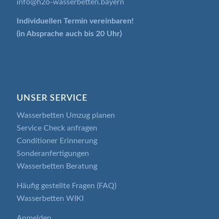
info@h2o-wasserbetten.bayern
Individuellen Termin
vereinbaren!
(in Absprache auch bis 20 Uhr)
UNSER SERVICE
Wasserbetten Umzug planen
Service Check anfragen
Conditioner Erinnerung
Sonderanfertigungen
Wasserbetten Beratung
Häufig gestellte Fragen (FAQ)
Wasserbetten WIKI
Anmelden